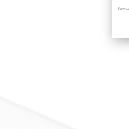
Passw