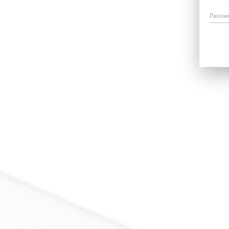
Passw