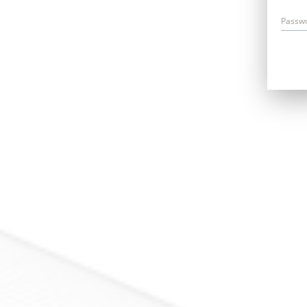
Passw