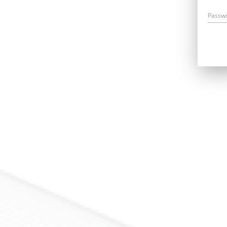
Passw