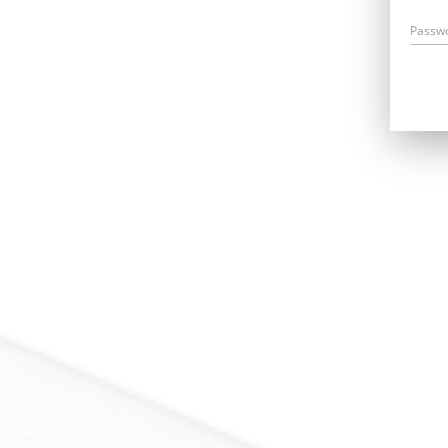
Passw