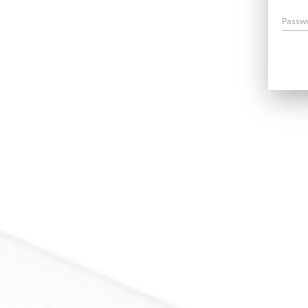
Passw