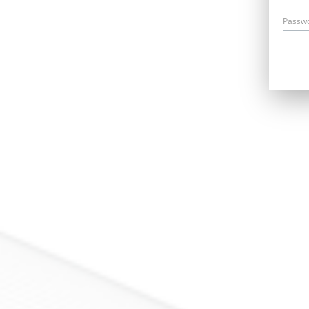
Passw