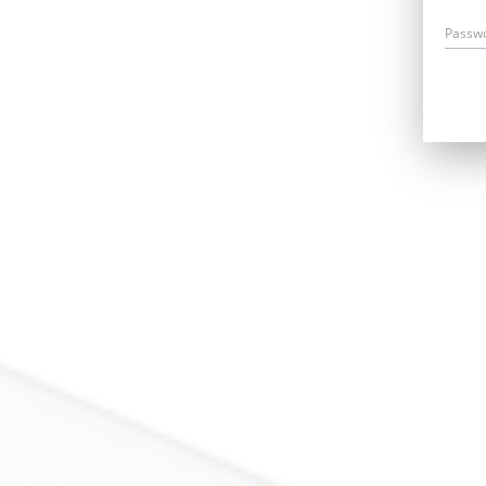
Passw