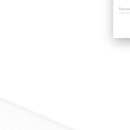
Passw