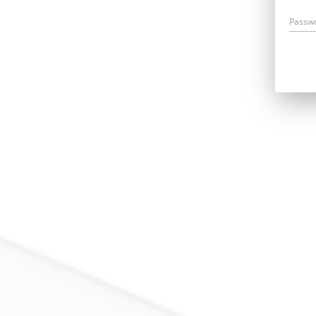
Passw