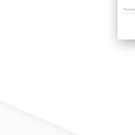
Passw