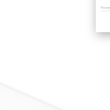
Passw