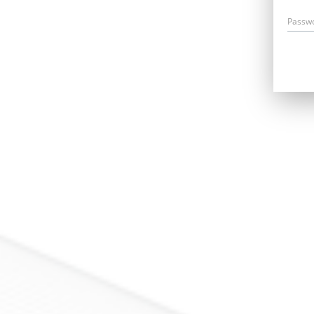
Passw