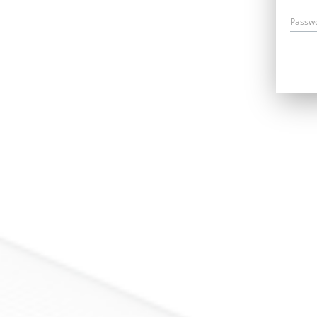
Passw