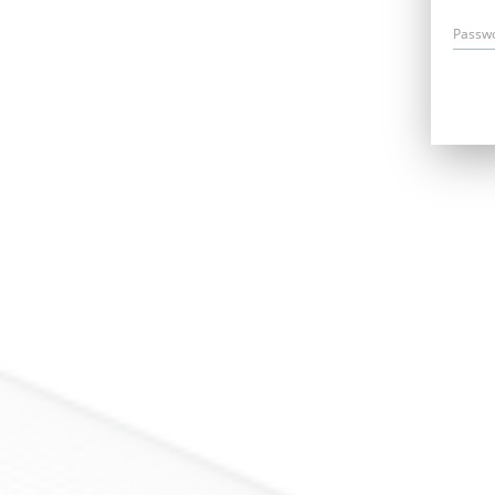
Passw