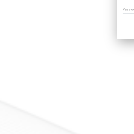
Passw