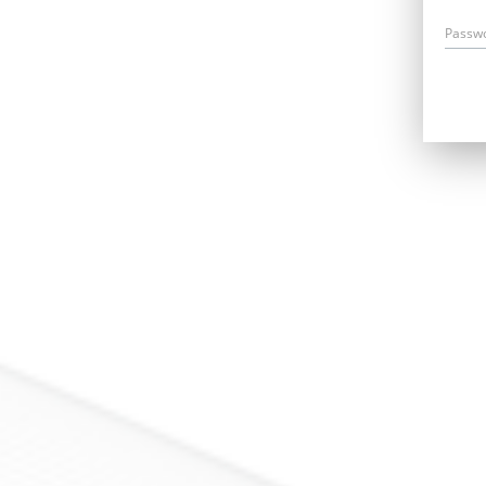
Passw