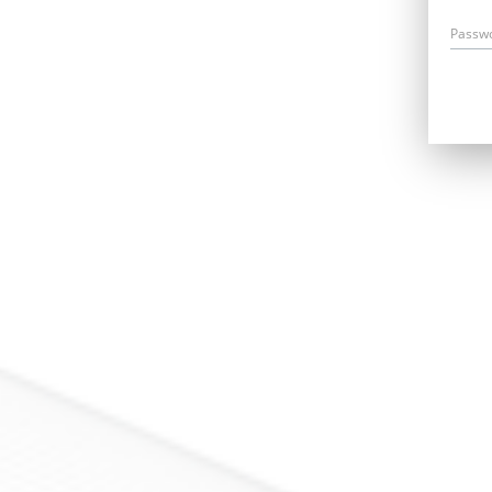
Passw