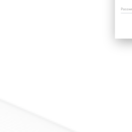
Passw