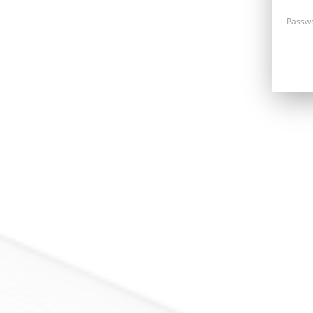
Passw