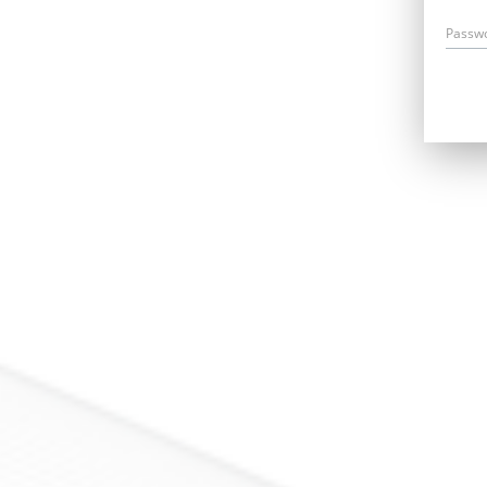
Passw