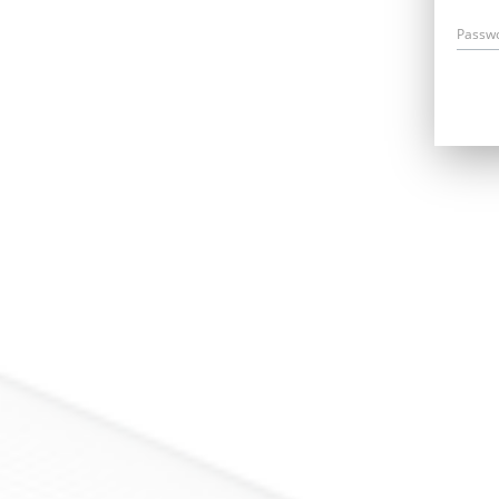
Passw