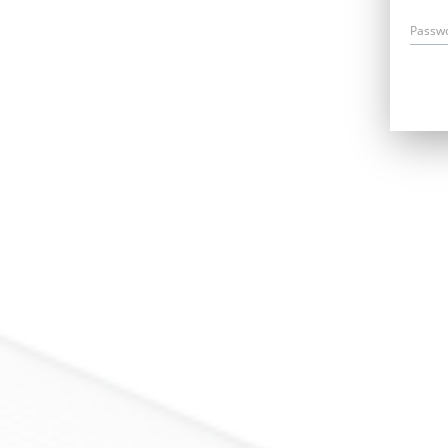
Passw