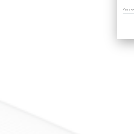
Passw