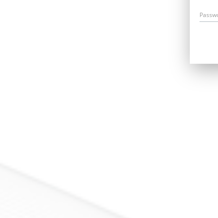
Passw