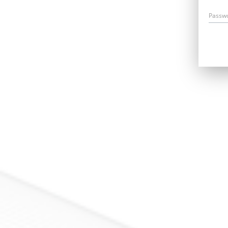
Passw