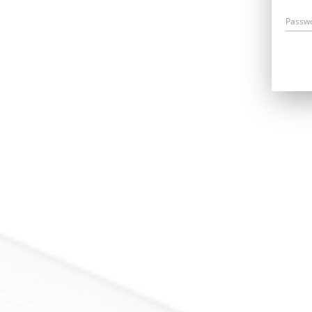
Passw