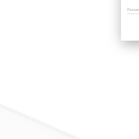
Passw