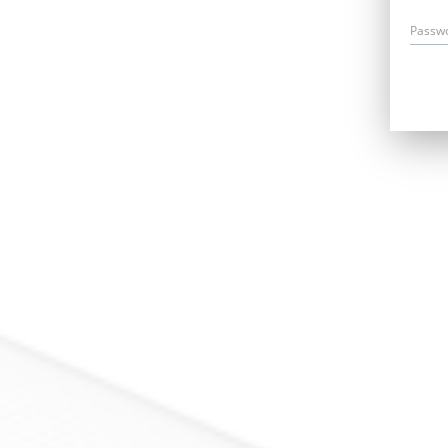
Passw