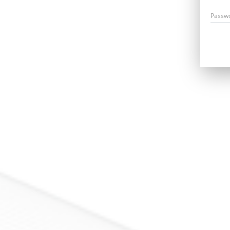
Passw