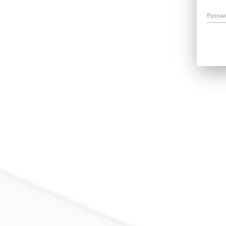
Passw