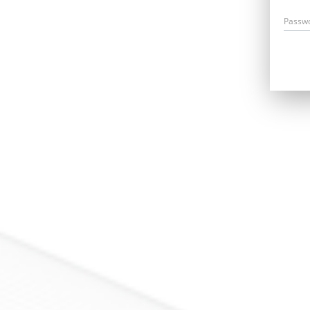
Passw