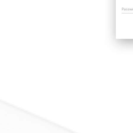
Passw