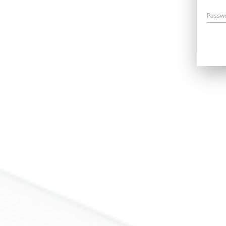
Passw