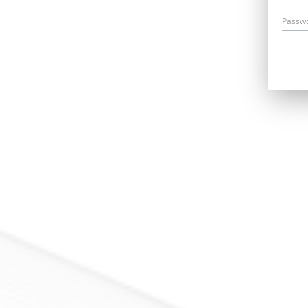
Passw