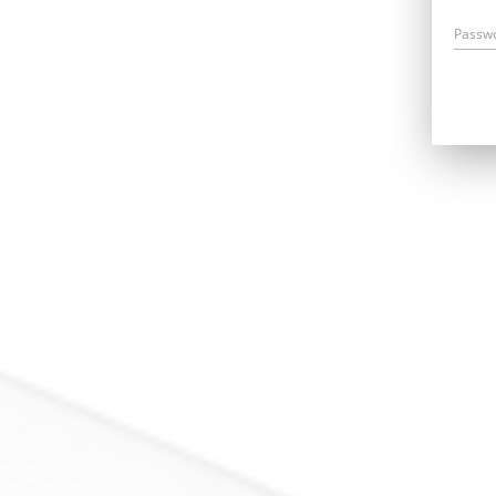
Passw