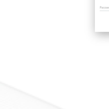
Passw