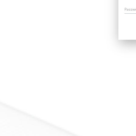
Passw