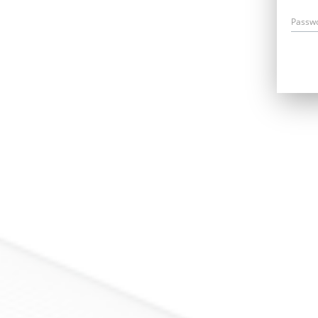
Passw